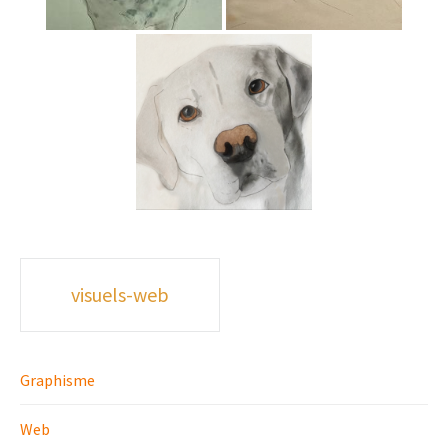
Poste
visuels-web
navigation
Graphisme
Web