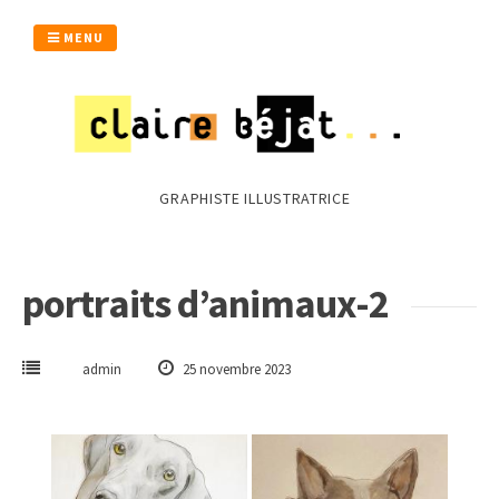
Passer
au
MENU
contenu
GRAPHISTE ILLUSTRATRICE
portraits d’animaux-2
admin
25 novembre 2023