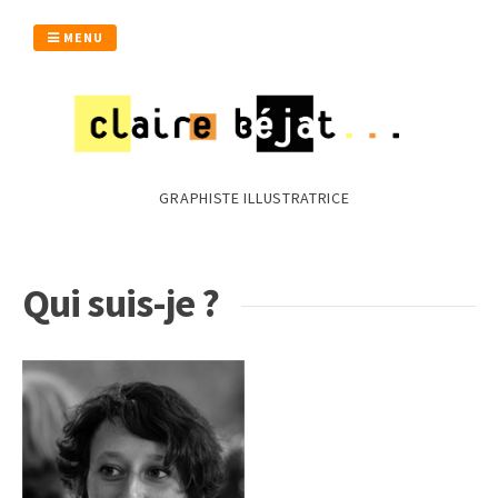
Passer
au
MENU
contenu
GRAPHISTE ILLUSTRATRICE
Qui suis-je ?