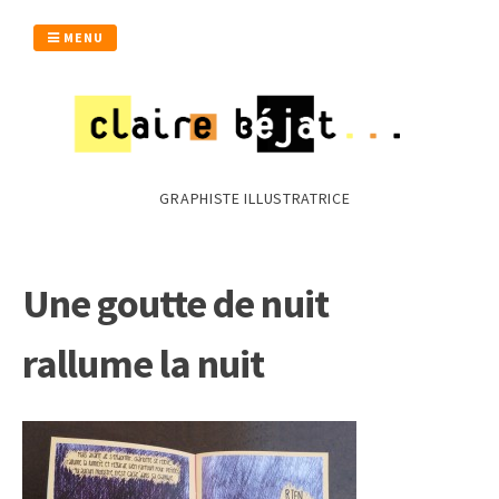
Passer
au
MENU
contenu
GRAPHISTE ILLUSTRATRICE
Une goutte de nuit
rallume la nuit