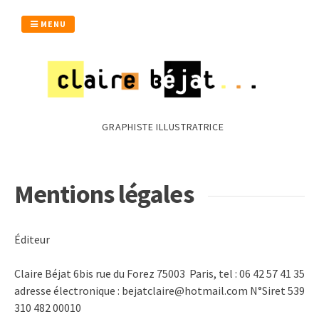
Passer
au
MENU
contenu
GRAPHISTE ILLUSTRATRICE
Mentions légales
Éditeur
Claire Béjat 6bis rue du Forez 75003 Paris, tel : 06 42 57 41 35
adresse électronique : bejatclaire@hotmail.com N°Siret 539
310 482 00010