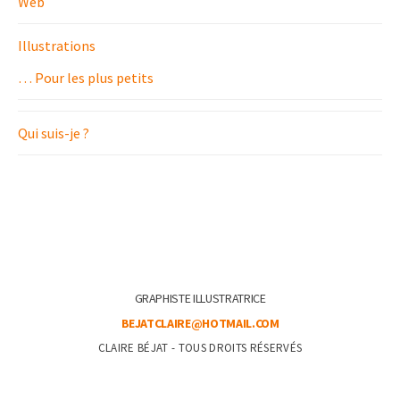
Web
Illustrations
… Pour les plus petits
Qui suis-je ?
GRAPHISTE ILLUSTRATRICE
BEJATCLAIRE@HOTMAIL.COM
CLAIRE BÉJAT - TOUS DROITS RÉSERVÉS